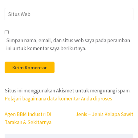
Situs
Web
Simpan nama, email, dan situs web saya pada peramban
ini untuk komentar saya berikutnya.
Situs ini menggunakan Akismet untuk mengurangi spam.
Pelajari bagaimana data komentar Anda diproses
Navigasi
Agen BBM Industri Di
Jenis – Jenis Kelapa Sawit
pos
Tarakan & Sekitarnya