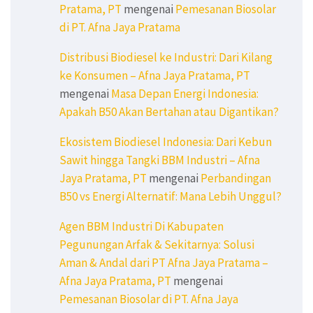
Pratama, PT
mengenai
Pemesanan Biosolar
di PT. Afna Jaya Pratama
Distribusi Biodiesel ke Industri: Dari Kilang
ke Konsumen – Afna Jaya Pratama, PT
mengenai
Masa Depan Energi Indonesia:
Apakah B50 Akan Bertahan atau Digantikan?
Ekosistem Biodiesel Indonesia: Dari Kebun
Sawit hingga Tangki BBM Industri – Afna
Jaya Pratama, PT
mengenai
Perbandingan
B50 vs Energi Alternatif: Mana Lebih Unggul?
Agen BBM Industri Di Kabupaten
Pegunungan Arfak & Sekitarnya: Solusi
Aman & Andal dari PT Afna Jaya Pratama –
Afna Jaya Pratama, PT
mengenai
Pemesanan Biosolar di PT. Afna Jaya