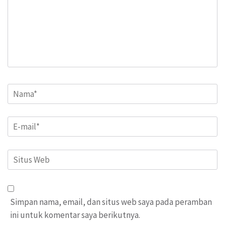
Name
*
Email
*
Situs
Web
Simpan nama, email, dan situs web saya pada peramban
ini untuk komentar saya berikutnya.