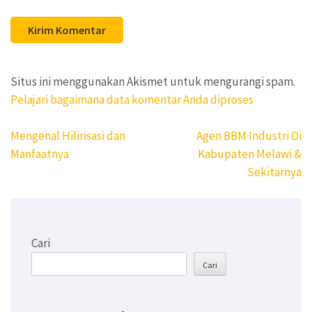
Situs ini menggunakan Akismet untuk mengurangi spam.
Pelajari bagaimana data komentar Anda diproses
Navigasi
Mengenal Hilirisasi dan
Agen BBM Industri Di
pos
Manfaatnya
Kabupaten Melawi &
Sekitarnya
Cari
Cari