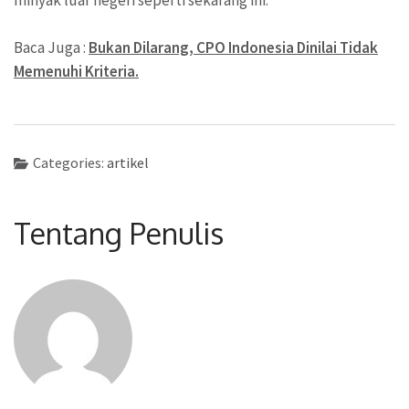
minyak luar negeri seperti sekarang ini.
Baca Juga :
Bukan Dilarang, CPO Indonesia Dinilai Tidak
Memenuhi Kriteria.
Categories:
artikel
Tentang Penulis