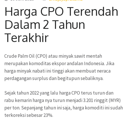
Harga CPO Terendah
Dalam 2 Tahun
Terakhir
Crude Palm Oil (CPO) atau minyak sawit mentah
merupakan komoditas ekspor andalan Indonesia. Jika
harga minyak nabati ini tinggi akan membuat neraca
perdagangan surplus dan begitupun sebaliknya.
Sejak tahun 2022 yang lalu harga CPO terus turun dan
rabu kemarin harga nya turun menjadi 3.201 ringgit (MYR)
per ton. Sepanjang tahun ini saja, harga komoditi ini sudah
terkoreksi sebesar 23%.