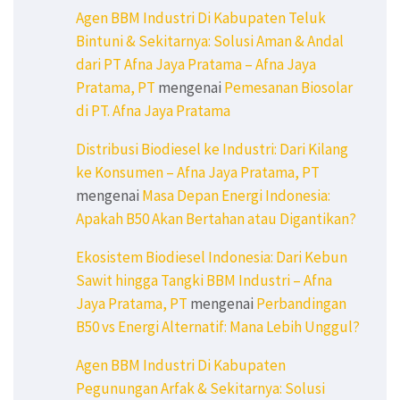
Agen BBM Industri Di Kabupaten Teluk
Bintuni & Sekitarnya: Solusi Aman & Andal
dari PT Afna Jaya Pratama – Afna Jaya
Pratama, PT
mengenai
Pemesanan Biosolar
di PT. Afna Jaya Pratama
Distribusi Biodiesel ke Industri: Dari Kilang
ke Konsumen – Afna Jaya Pratama, PT
mengenai
Masa Depan Energi Indonesia:
Apakah B50 Akan Bertahan atau Digantikan?
Ekosistem Biodiesel Indonesia: Dari Kebun
Sawit hingga Tangki BBM Industri – Afna
Jaya Pratama, PT
mengenai
Perbandingan
B50 vs Energi Alternatif: Mana Lebih Unggul?
Agen BBM Industri Di Kabupaten
Pegunungan Arfak & Sekitarnya: Solusi