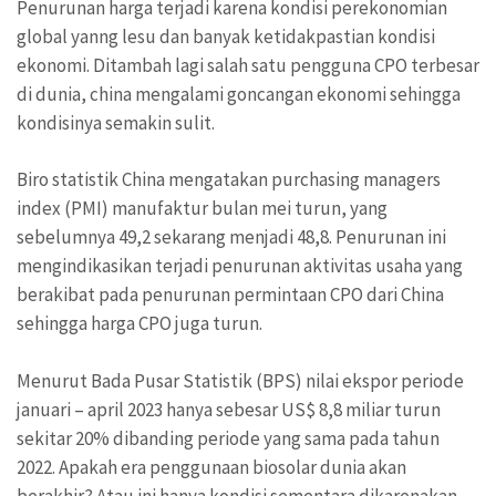
Penurunan harga terjadi karena kondisi perekonomian
global yanng lesu dan banyak ketidakpastian kondisi
ekonomi. Ditambah lagi salah satu pengguna CPO terbesar
di dunia, china mengalami goncangan ekonomi sehingga
kondisinya semakin sulit.
Biro statistik China mengatakan purchasing managers
index (PMI) manufaktur bulan mei turun, yang
sebelumnya 49,2 sekarang menjadi 48,8. Penurunan ini
mengindikasikan terjadi penurunan aktivitas usaha yang
berakibat pada penurunan permintaan CPO dari China
sehingga harga CPO juga turun.
Menurut Bada Pusar Statistik (BPS) nilai ekspor periode
januari – april 2023 hanya sebesar US$ 8,8 miliar turun
sekitar 20% dibanding periode yang sama pada tahun
2022. Apakah era penggunaan biosolar dunia akan
berakhir? Atau ini hanya kondisi sementara dikarenakan