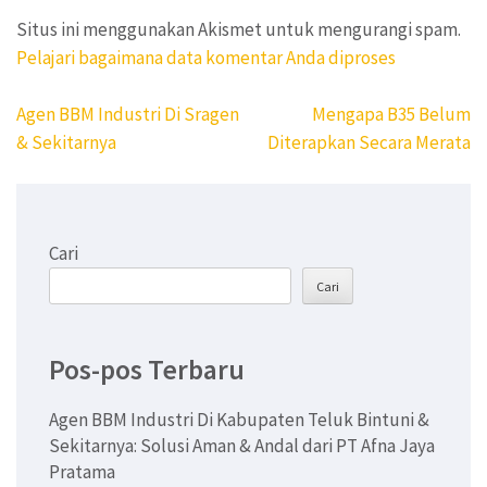
Situs ini menggunakan Akismet untuk mengurangi spam.
Pelajari bagaimana data komentar Anda diproses
Navigasi
Agen BBM Industri Di Sragen
Mengapa B35 Belum
pos
& Sekitarnya
Diterapkan Secara Merata
Cari
Cari
Pos-pos Terbaru
Agen BBM Industri Di Kabupaten Teluk Bintuni &
Sekitarnya: Solusi Aman & Andal dari PT Afna Jaya
Pratama