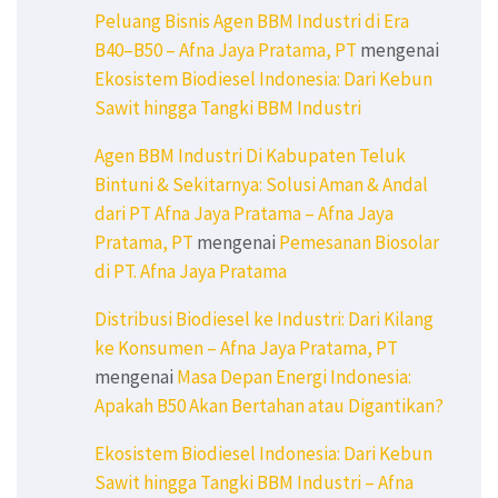
Peluang Bisnis Agen BBM Industri di Era
B40–B50 – Afna Jaya Pratama, PT
mengenai
Ekosistem Biodiesel Indonesia: Dari Kebun
Sawit hingga Tangki BBM Industri
Agen BBM Industri Di Kabupaten Teluk
Bintuni & Sekitarnya: Solusi Aman & Andal
dari PT Afna Jaya Pratama – Afna Jaya
Pratama, PT
mengenai
Pemesanan Biosolar
di PT. Afna Jaya Pratama
Distribusi Biodiesel ke Industri: Dari Kilang
ke Konsumen – Afna Jaya Pratama, PT
mengenai
Masa Depan Energi Indonesia:
Apakah B50 Akan Bertahan atau Digantikan?
Ekosistem Biodiesel Indonesia: Dari Kebun
Sawit hingga Tangki BBM Industri – Afna