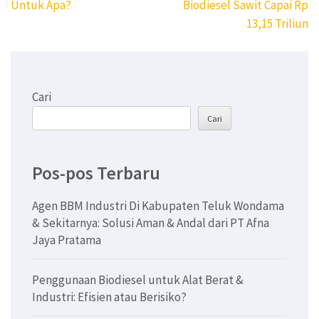
pos
Untuk Apa?
Biodiesel Sawit Capai Rp
13,15 Triliun
Cari
Cari
Pos-pos Terbaru
Agen BBM Industri Di Kabupaten Teluk Wondama
& Sekitarnya: Solusi Aman & Andal dari PT Afna
Jaya Pratama
Penggunaan Biodiesel untuk Alat Berat &
Industri: Efisien atau Berisiko?