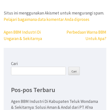
Situs ini menggunakan Akismet untuk mengurangi spam.
Pelajari bagaimana data komentar Anda diproses
Navigasi
Agen BBM Industri Di
Perbedaan Warna BBM
pos
Ungaran & Sekitarnya
Untuk Apa?
Cari
Cari
Pos-pos Terbaru
Agen BBM Industri Di Kabupaten Teluk Wondama
& Sekitarnya: Solusi Aman & Andal dari PT Afna