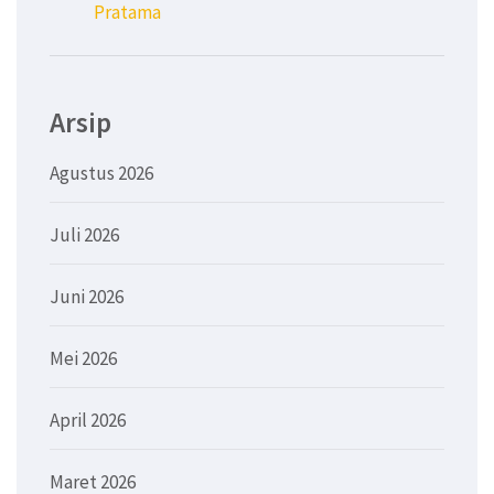
Pratama
Arsip
Agustus 2026
Juli 2026
Juni 2026
Mei 2026
April 2026
Maret 2026