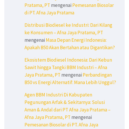
Pratama, PT
mengenai
Pemesanan Biosolar
di PT. Afna Jaya Pratama
Distribusi Biodiesel ke Industri: Dari Kilang
ke Konsumen – Afna Jaya Pratama, PT
mengenai
Masa Depan Energi Indonesia:
Apakah B50 Akan Bertahan atau Digantikan?
Ekosistem Biodiesel Indonesia: Dari Kebun
Sawit hingga Tangki BBM Industri – Afna
Jaya Pratama, PT
mengenai
Perbandingan
B50 vs Energi Alternatif: Mana Lebih Unggul?
Agen BBM Industri Di Kabupaten
Pegunungan Arfak & Sekitarnya: Solusi
Aman & Andal dari PT Afna Jaya Pratama –
Afna Jaya Pratama, PT
mengenai
Pemesanan Biosolar di PT. Afna Jaya