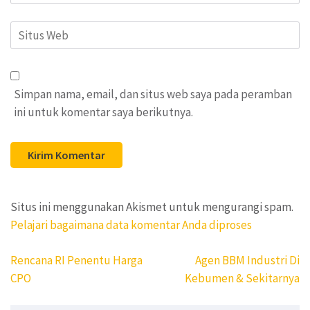
Situs
Web
Simpan nama, email, dan situs web saya pada peramban
ini untuk komentar saya berikutnya.
Situs ini menggunakan Akismet untuk mengurangi spam.
Pelajari bagaimana data komentar Anda diproses
Navigasi
Rencana RI Penentu Harga
Agen BBM Industri Di
pos
CPO
Kebumen & Sekitarnya