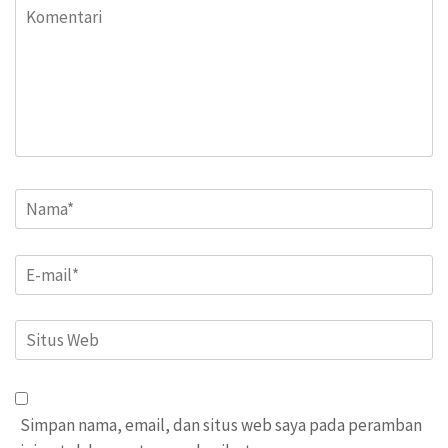
Komentari
Name
*
Email
*
Situs
Web
Simpan nama, email, dan situs web saya pada peramban