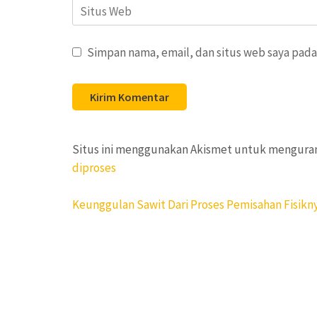
Situs
Web
Simpan nama, email, dan situs web saya pada
Situs ini menggunakan Akismet untuk mengura
diproses
Navigasi
Keunggulan Sawit Dari Proses Pemisahan Fisikn
pos