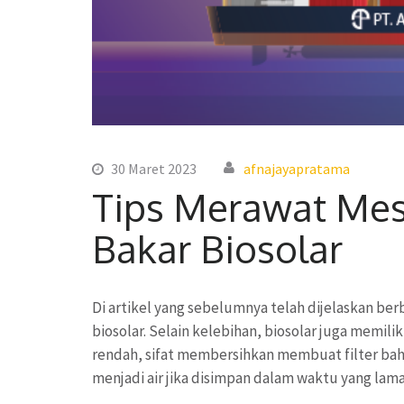
30 Maret 2023
afnajayapratama
Tips Merawat Me
Bakar Biosolar
Di artikel yang sebelumnya telah dijelaskan b
biosolar. Selain kelebihan, biosolar juga memilik
rendah, sifat membersihkan membuat filter bah
menjadi air jika disimpan dalam waktu yang lama