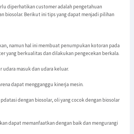
rlu diperhatikan customer adalah pengetahuan
iosolar. Berikut ini tips yang dapat menjadi pilihan
ihkan, namun hal ini membuat penumpukan kotoran pada
lter yang berkualitas dan dilakukan pengecekan berkala.
 udara masuk dan udara keluar.
karena dapat mengganggu kinerja mesin.
pdatasi dengan biosolar, oli yang cocok dengan biosolar
a akan dapat memanfaatkan dengan baik dan mengurangi