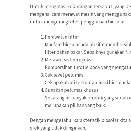
Untuk mengatasi kekurangan tersebut, yang pe
mengenai cara merawat mesin yang menggunakan b
untuk mengurangi efek penggunaan biosolar.
Perawatan filter
Manfaat biosolar adalah sifat members
filter bahan bakar. Sebaiknya gunakan fi
Merawat sistem injeksi
Pembersihan throtle body yang mengatur
Cek level pelumas
Cek apakah oli terkontaminasi biosolar 
Gunakan pelumas khusus
Sekarang ini banyak produk yang sudah u
merupakan pilihan yang baik.
Dengan mengetahui karakteristik biosolar kit
efek yang tidak diinginkan.