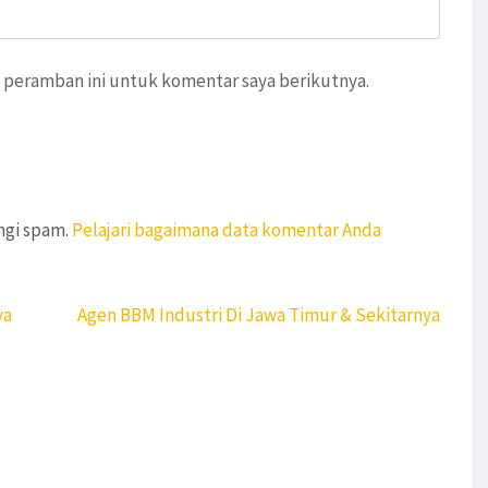
 peramban ini untuk komentar saya berikutnya.
ngi spam.
Pelajari bagaimana data komentar Anda
ya
Agen BBM Industri Di Jawa Timur & Sekitarnya