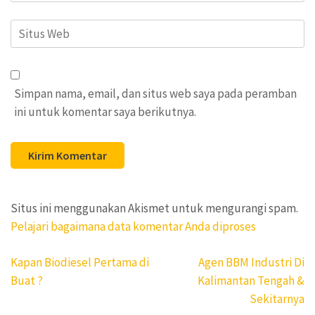
Situs
Web
Simpan nama, email, dan situs web saya pada peramban
ini untuk komentar saya berikutnya.
Situs ini menggunakan Akismet untuk mengurangi spam.
Pelajari bagaimana data komentar Anda diproses
Navigasi
Kapan Biodiesel Pertama di
Agen BBM Industri Di
pos
Buat ?
Kalimantan Tengah &
Sekitarnya