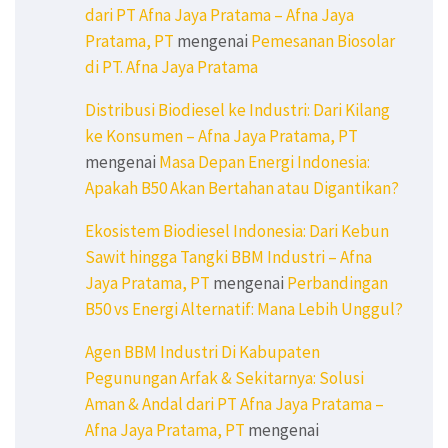
dari PT Afna Jaya Pratama – Afna Jaya
Pratama, PT
mengenai
Pemesanan Biosolar
di PT. Afna Jaya Pratama
Distribusi Biodiesel ke Industri: Dari Kilang
ke Konsumen – Afna Jaya Pratama, PT
mengenai
Masa Depan Energi Indonesia:
Apakah B50 Akan Bertahan atau Digantikan?
Ekosistem Biodiesel Indonesia: Dari Kebun
Sawit hingga Tangki BBM Industri – Afna
Jaya Pratama, PT
mengenai
Perbandingan
B50 vs Energi Alternatif: Mana Lebih Unggul?
Agen BBM Industri Di Kabupaten
Pegunungan Arfak & Sekitarnya: Solusi
Aman & Andal dari PT Afna Jaya Pratama –
Afna Jaya Pratama, PT
mengenai