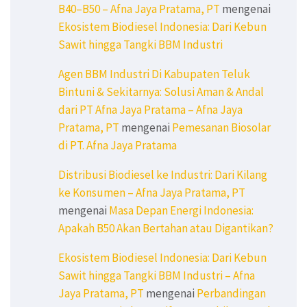
B40–B50 – Afna Jaya Pratama, PT
mengenai
Ekosistem Biodiesel Indonesia: Dari Kebun
Sawit hingga Tangki BBM Industri
Agen BBM Industri Di Kabupaten Teluk
Bintuni & Sekitarnya: Solusi Aman & Andal
dari PT Afna Jaya Pratama – Afna Jaya
Pratama, PT
mengenai
Pemesanan Biosolar
di PT. Afna Jaya Pratama
Distribusi Biodiesel ke Industri: Dari Kilang
ke Konsumen – Afna Jaya Pratama, PT
mengenai
Masa Depan Energi Indonesia:
Apakah B50 Akan Bertahan atau Digantikan?
Ekosistem Biodiesel Indonesia: Dari Kebun
Sawit hingga Tangki BBM Industri – Afna
Jaya Pratama, PT
mengenai
Perbandingan