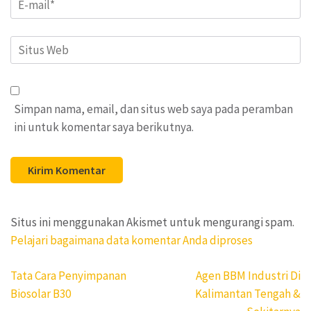
Situs
Web
Simpan nama, email, dan situs web saya pada peramban
ini untuk komentar saya berikutnya.
Situs ini menggunakan Akismet untuk mengurangi spam.
Pelajari bagaimana data komentar Anda diproses
Navigasi
Tata Cara Penyimpanan
Agen BBM Industri Di
pos
Biosolar B30
Kalimantan Tengah &