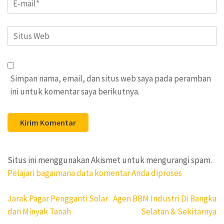
Situs
Web
Simpan nama, email, dan situs web saya pada peramban
ini untuk komentar saya berikutnya.
Situs ini menggunakan Akismet untuk mengurangi spam.
Pelajari bagaimana data komentar Anda diproses
Navigasi
Jarak Pagar Pengganti Solar
Agen BBM Industri Di Bangka
pos
dan Minyak Tanah
Selatan & Sekitarnya