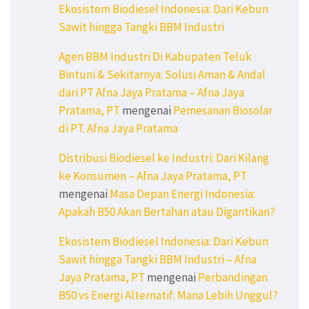
Ekosistem Biodiesel Indonesia: Dari Kebun
Sawit hingga Tangki BBM Industri
Agen BBM Industri Di Kabupaten Teluk
Bintuni & Sekitarnya: Solusi Aman & Andal
dari PT Afna Jaya Pratama – Afna Jaya
Pratama, PT
mengenai
Pemesanan Biosolar
di PT. Afna Jaya Pratama
Distribusi Biodiesel ke Industri: Dari Kilang
ke Konsumen – Afna Jaya Pratama, PT
mengenai
Masa Depan Energi Indonesia:
Apakah B50 Akan Bertahan atau Digantikan?
Ekosistem Biodiesel Indonesia: Dari Kebun
Sawit hingga Tangki BBM Industri – Afna
Jaya Pratama, PT
mengenai
Perbandingan
B50 vs Energi Alternatif: Mana Lebih Unggul?