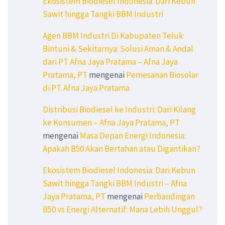
Ekosistem Biodiesel Indonesia: Dari Kebun
Sawit hingga Tangki BBM Industri
Agen BBM Industri Di Kabupaten Teluk
Bintuni & Sekitarnya: Solusi Aman & Andal
dari PT Afna Jaya Pratama – Afna Jaya
Pratama, PT
mengenai
Pemesanan Biosolar
di PT. Afna Jaya Pratama
Distribusi Biodiesel ke Industri: Dari Kilang
ke Konsumen – Afna Jaya Pratama, PT
mengenai
Masa Depan Energi Indonesia:
Apakah B50 Akan Bertahan atau Digantikan?
Ekosistem Biodiesel Indonesia: Dari Kebun
Sawit hingga Tangki BBM Industri – Afna
Jaya Pratama, PT
mengenai
Perbandingan
B50 vs Energi Alternatif: Mana Lebih Unggul?