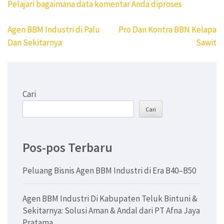
Pelajari bagaimana data komentar Anda diproses
Navigasi
Agen BBM Industri di Palu
Pro Dan Kontra BBN Kelapa
pos
Dan Sekitarnya
Sawit
Cari
Cari
Pos-pos Terbaru
Peluang Bisnis Agen BBM Industri di Era B40–B50
Agen BBM Industri Di Kabupaten Teluk Bintuni &
Sekitarnya: Solusi Aman & Andal dari PT Afna Jaya
Pratama