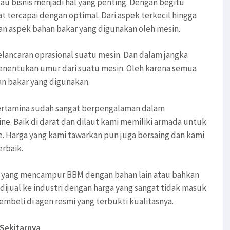
au bisnis menjadi hal yang penting. Dengan begitu
t tercapai dengan optimal. Dari aspek terkecil hingga
gan aspek bahan bakar yang digunakan oleh mesin.
lancaran oprasional suatu mesin. Dan dalam jangka
enentukan umur dari suatu mesin. Oleh karena semua
an bakar yang digunakan.
 pertamina sudah sangat berpengalaman dalam
ne. Baik di darat dan dilaut kami memiliki armada untuk
. Harga yang kami tawarkan pun juga bersaing dan kami
erbaik.
mi yang mencampur BBM dengan bahan lain atau bahkan
ijual ke industri dengan harga yang sangat tidak masuk
mbeli di agen resmi yang terbukti kualitasnya.
 Sekitarnya