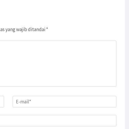
as yang wajib ditandai
*
Email
*