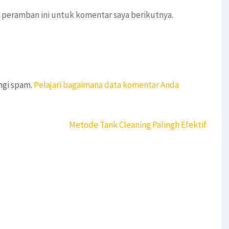
 peramban ini untuk komentar saya berikutnya.
ngi spam.
Pelajari bagaimana data komentar Anda
Metode Tank Cleaning Palingh Efektif