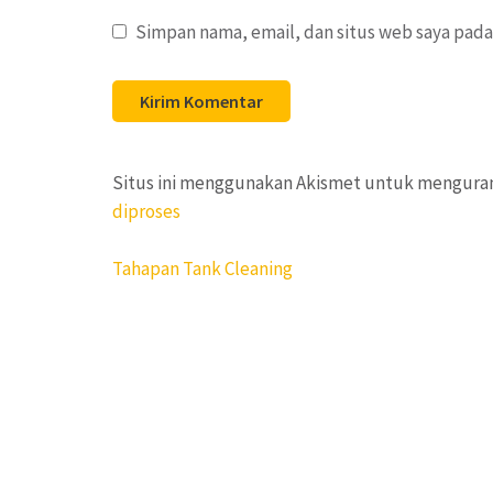
Simpan nama, email, dan situs web saya pada
Situs ini menggunakan Akismet untuk mengura
diproses
Navigasi
Tahapan Tank Cleaning
pos