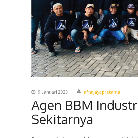
9 Januari 2023
afnajayapratama
Agen BBM Industr
Sekitarnya