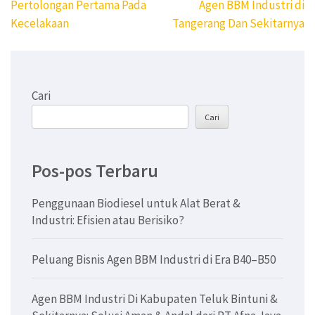
Navigasi
Pertolongan Pertama Pada
Agen BBM Industri di
pos
Kecelakaan
Tangerang Dan Sekitarnya
Cari
Cari
Pos-pos Terbaru
Penggunaan Biodiesel untuk Alat Berat &
Industri: Efisien atau Berisiko?
Peluang Bisnis Agen BBM Industri di Era B40–B50
Agen BBM Industri Di Kabupaten Teluk Bintuni &