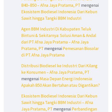
B40–B50 – Afna Jaya Pratama, PT
mengenai
Ekosistem Biodiesel Indonesia: Dari Kebun
Sawit hingga Tangki BBM Industri
Agen BBM Industri Di Kabupaten Teluk
Bintuni & Sekitarnya: Solusi Aman & Andal
dari PT Afna Jaya Pratama – Afna Jaya
Pratama, PT
mengenai
Pemesanan Biosolar
di PT. Afna Jaya Pratama
Distribusi Biodiesel ke Industri: Dari Kilang
ke Konsumen – Afna Jaya Pratama, PT
mengenai
Masa Depan Energi Indonesia:
Apakah B50 Akan Bertahan atau Digantikan?
Ekosistem Biodiesel Indonesia: Dari Kebun
Sawit hingga Tangki BBM Industri – Afna
Jaya Pratama, PT
mengenai
Perbandingan