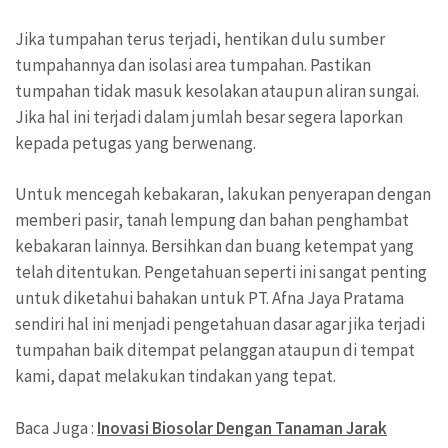
Jika tumpahan terus terjadi, hentikan dulu sumber
tumpahannya dan isolasi area tumpahan. Pastikan
tumpahan tidak masuk kesolakan ataupun aliran sungai.
Jika hal ini terjadi dalam jumlah besar segera laporkan
kepada petugas yang berwenang.
Untuk mencegah kebakaran, lakukan penyerapan dengan
memberi pasir, tanah lempung dan bahan penghambat
kebakaran lainnya. Bersihkan dan buang ketempat yang
telah ditentukan. Pengetahuan seperti ini sangat penting
untuk diketahui bahakan untuk PT. Afna Jaya Pratama
sendiri hal ini menjadi pengetahuan dasar agar jika terjadi
tumpahan baik ditempat pelanggan ataupun di tempat
kami, dapat melakukan tindakan yang tepat.
Baca Juga :
Inovasi Biosolar Dengan Tanaman Jarak