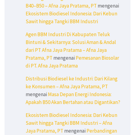
B40–B50 – Afna Jaya Pratama, PT
mengenai
Ekosistem Biodiesel Indonesia: Dari Kebun
Sawit hingga Tangki BBM Industri
Agen BBM Industri Di Kabupaten Teluk
Bintuni & Sekitarnya: Solusi Aman & Andal
dari PT Afna Jaya Pratama – Afna Jaya
Pratama, PT
mengenai
Pemesanan Biosolar
di PT. Afna Jaya Pratama
Distribusi Biodiesel ke Industri: Dari Kilang
ke Konsumen – Afna Jaya Pratama, PT
mengenai
Masa Depan Energi Indonesia:
Apakah B50 Akan Bertahan atau Digantikan?
Ekosistem Biodiesel Indonesia: Dari Kebun
Sawit hingga Tangki BBM Industri – Afna
Jaya Pratama, PT
mengenai
Perbandingan