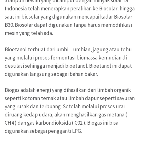
ataupun hewan yang dicampur dengan minyak solar. Di
Indonesia telah menerapkan peralihan ke Biosolar, hingga
saat ini biosolar yang digunakan mencapai kadar Biosolar
B30. Biosolar dapat digunakan tanpa harus memodifikasi
mesin yang telah ada.
Bioetanol terbuat dari umbi – umbian, jagung atau tebu
yang melalui proses fermentasi biomassa kemudian di
destilasi sehingga menjadi bioetanol. Bioetanol ini dapat
digunakan langsung sebagai bahan bakar.
Biogas adalah energi yang dihasilkan dari limbah organik
seperti kotoran ternak atau limbah dapur seperti sayuran
yang rusak dan terbuang. Setelah melalui proses urai
diruang kedap udara, akan menghasilkan gas metana (
CH4 ) dan gas karbondioksida ( C02 ). Biogas ini bisa
digunakan sebagai pengganti LPG.