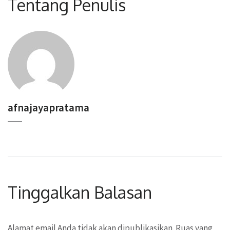
Tentang Penulis
afnajayapratama
Tinggalkan Balasan
Alamat email Anda tidak akan dipublikasikan.
Ruas yang