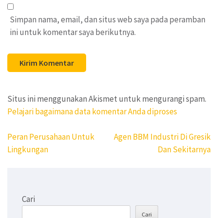
Simpan nama, email, dan situs web saya pada peramban
ini untuk komentar saya berikutnya.
Situs ini menggunakan Akismet untuk mengurangi spam.
Pelajari bagaimana data komentar Anda diproses
Navigasi
Peran Perusahaan Untuk
Agen BBM Industri Di Gresik
pos
Lingkungan
Dan Sekitarnya
Cari
Cari