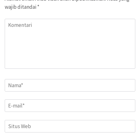
wajib ditandai
*
Komentari
Name
*
Email
*
Situs
Web