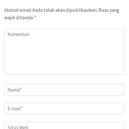
Alamat email Anda tidak akan dipublikasikan.
Ruas yang
wajib ditandai
*
Komentari
Name
*
Email
*
Situs