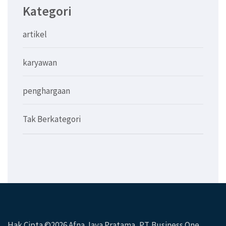
Kategori
artikel
karyawan
penghargaan
Tak Berkategori
Hak Cipta ©2026
Afna Jaya Pratama, PT
. Business One