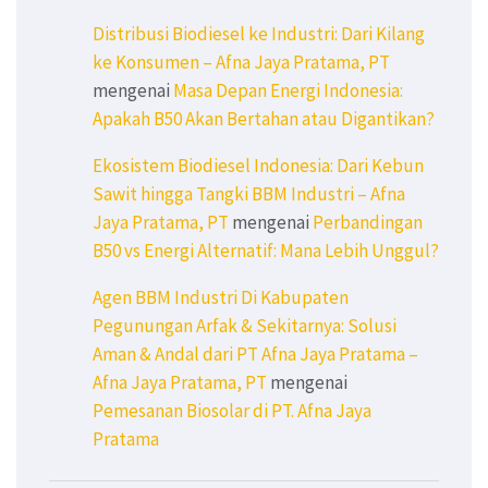
Distribusi Biodiesel ke Industri: Dari Kilang
ke Konsumen – Afna Jaya Pratama, PT
mengenai
Masa Depan Energi Indonesia:
Apakah B50 Akan Bertahan atau Digantikan?
Ekosistem Biodiesel Indonesia: Dari Kebun
Sawit hingga Tangki BBM Industri – Afna
Jaya Pratama, PT
mengenai
Perbandingan
B50 vs Energi Alternatif: Mana Lebih Unggul?
Agen BBM Industri Di Kabupaten
Pegunungan Arfak & Sekitarnya: Solusi
Aman & Andal dari PT Afna Jaya Pratama –
Afna Jaya Pratama, PT
mengenai
Pemesanan Biosolar di PT. Afna Jaya
Pratama