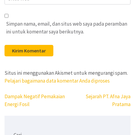
Web
Simpan nama, email, dan situs web saya pada peramban
ini untuk komentar saya berikutnya.
Situs ini menggunakan Akismet untuk mengurangi spam.
Pelajari bagaimana data komentar Anda diproses
Navigasi
Dampak Negatif Pemakaian
Sejarah PT. Afna Jaya
pos
Energi Fosil
Pratama