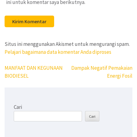
ini untuk komentar saya berikutnya.
Situs ini menggunakan Akismet untuk mengurangi spam.
Pelajari bagaimana data komentar Anda diproses
Navigasi
MANFAAT DAN KEGUNAAN
Dampak Negatif Pemakaian
pos
BIODIESEL
Energi Fosil
Cari
Cari