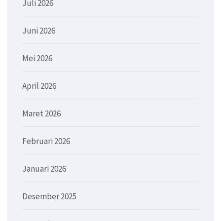
Juli 2026
Juni 2026
Mei 2026
April 2026
Maret 2026
Februari 2026
Januari 2026
Desember 2025