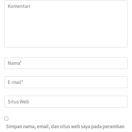
Komentari
Name
*
Email
*
Situs
Web
Simpan nama, email, dan situs web saya pada peramban