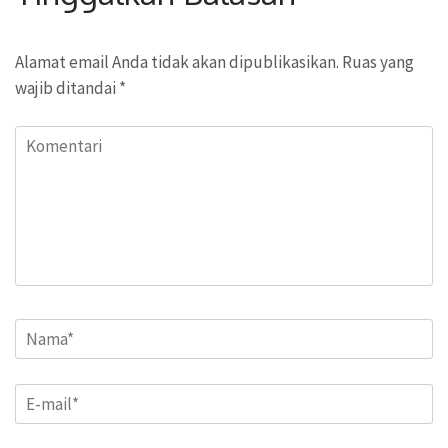
Alamat email Anda tidak akan dipublikasikan.
Ruas yang
wajib ditandai
*
Komentari
Name
*
Email
*