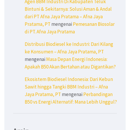
Agen BBM Industri Di Kabupaten Teluk
Bintuni & Sekitarnya: Solusi Aman & Andal
dari PT Afna Jaya Pratama – Afna Jaya
Pratama, PT
mengenai
Pemesanan Biosolar
di PT. Afna Jaya Pratama
Distribusi Biodiesel ke Industri: Dari Kilang
ke Konsumen – Afna Jaya Pratama, PT
mengenai
Masa Depan Energi Indonesia:
Apakah B50 Akan Bertahan atau Digantikan?
Ekosistem Biodiesel Indonesia: Dari Kebun
Sawit hingga Tangki BBM Industri – Afna
Jaya Pratama, PT
mengenai
Perbandingan
B50 vs Energi Alternatif: Mana Lebih Unggul?