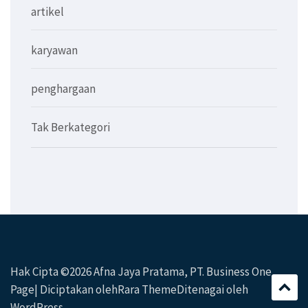
artikel
karyawan
penghargaan
Tak Berkategori
Hak Cipta ©2026
Afna Jaya Pratama, PT
. Business One
Page| Diciptakan oleh
Rara Theme
Ditenagai oleh
WordPress