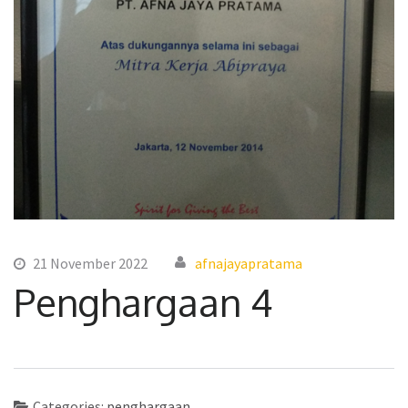
21 November 2022
afnajayapratama
Penghargaan 4
Categories:
penghargaan