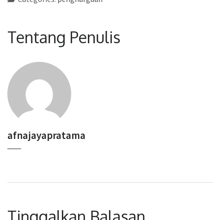
Tentang Penulis
afnajayapratama
Tinggalkan Balasan