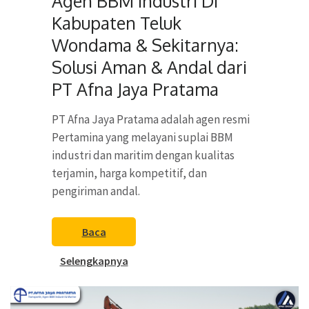
Agen BBM Industri Di
Kabupaten Teluk
Wondama & Sekitarnya:
Solusi Aman & Andal dari
PT Afna Jaya Pratama
PT Afna Jaya Pratama adalah agen resmi
Pertamina yang melayani suplai BBM
industri dan maritim dengan kualitas
terjamin, harga kompetitif, dan
pengiriman andal.
Baca
Selengkapnya