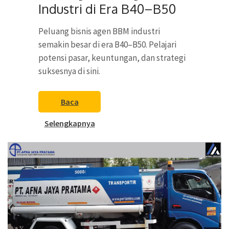
Industri di Era B40–B50
Peluang bisnis agen BBM industri
semakin besar di era B40–B50. Pelajari
potensi pasar, keuntungan, dan strategi
suksesnya di sini.
Baca
Selengkapnya