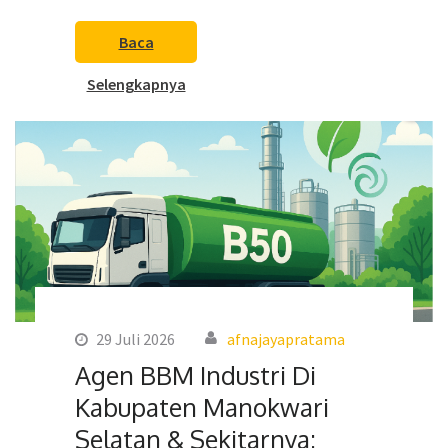
Baca
Selengkapnya
29 Juli 2026
afnajayapratama
Agen BBM Industri Di
Kabupaten Manokwari
Selatan & Sekitarnya: