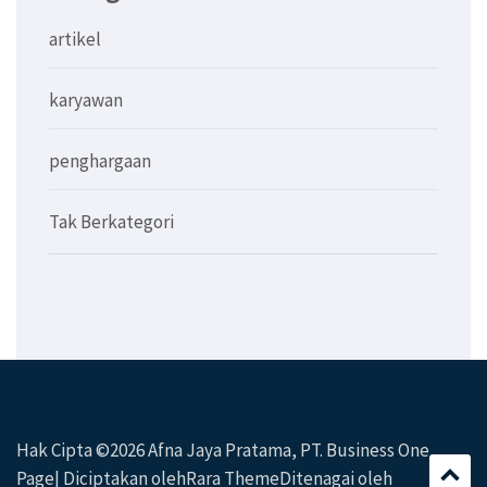
artikel
karyawan
penghargaan
Tak Berkategori
Hak Cipta ©2026
Afna Jaya Pratama, PT
. Business One
Page| Diciptakan oleh
Rara Theme
Ditenagai oleh