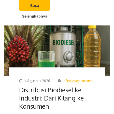
Baca
Selengkapnya
4 Agustus 2026
afnajayapratama
Distribusi Biodiesel ke
Industri: Dari Kilang ke
Konsumen