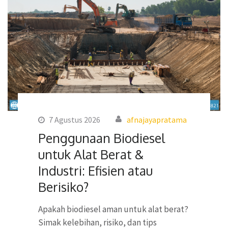
7 Agustus 2026
afnajayapratama
Penggunaan Biodiesel
untuk Alat Berat &
Industri: Efisien atau
Berisiko?
Apakah biodiesel aman untuk alat berat?
Simak kelebihan, risiko, dan tips