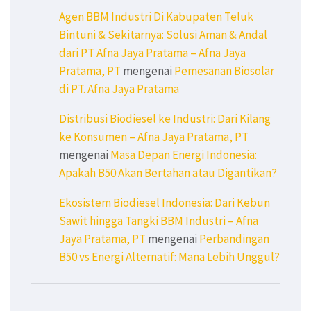
Agen BBM Industri Di Kabupaten Teluk
Bintuni & Sekitarnya: Solusi Aman & Andal
dari PT Afna Jaya Pratama – Afna Jaya
Pratama, PT
mengenai
Pemesanan Biosolar
di PT. Afna Jaya Pratama
Distribusi Biodiesel ke Industri: Dari Kilang
ke Konsumen – Afna Jaya Pratama, PT
mengenai
Masa Depan Energi Indonesia:
Apakah B50 Akan Bertahan atau Digantikan?
Ekosistem Biodiesel Indonesia: Dari Kebun
Sawit hingga Tangki BBM Industri – Afna
Jaya Pratama, PT
mengenai
Perbandingan
B50 vs Energi Alternatif: Mana Lebih Unggul?