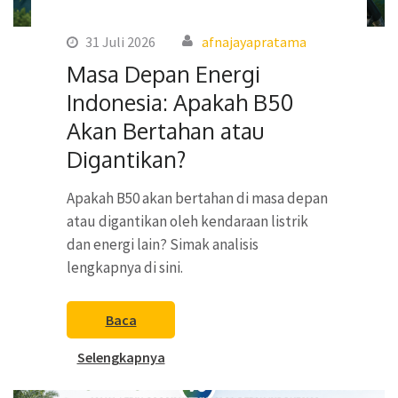
31 Juli 2026
afnajayapratama
Masa Depan Energi
Indonesia: Apakah B50
Akan Bertahan atau
Digantikan?
Apakah B50 akan bertahan di masa depan
atau digantikan oleh kendaraan listrik
dan energi lain? Simak analisis
lengkapnya di sini.
Baca
Selengkapnya