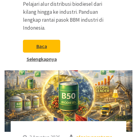
Pelajari alur distribusi biodiesel dari
kilang hingga ke industri. Panduan
lengkap rantai pasok BBM industri di
Indonesia.
Baca
Selengkapnya
3 Agustus 2026
afnajayapratama