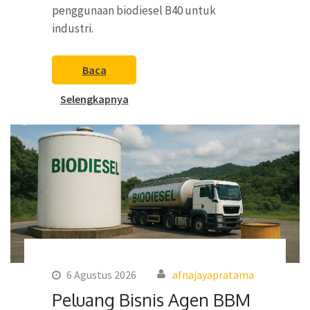
penggunaan biodiesel B40 untuk
industri.
Baca
Selengkapnya
6 Agustus 2026
afnajayapratama
Peluang Bisnis Agen BBM